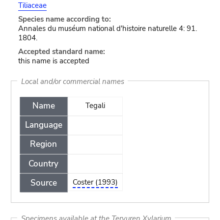
Tiliaceae
Species name according to:
Annales du muséum national d'histoire naturelle 4: 91.
1804.
Accepted standard name:
this name is accepted
Local and/or commercial names
Name
Tegali
Language
Region
Country
Source
Coster (1993)
Specimens available at the Tervuren Xylarium