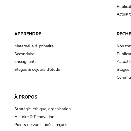
Publica
Actualit
APPRENDRE
RECH
Maternelle & primaire
Nos tra
Secondaire
Publica
Enseignants
Actualit
Stages & séjours d'étude
Stages 
Commun
À PROPOS
Stratégie, éthique, organisation
Histoire & Rénovation
Points de vue et idées reçues