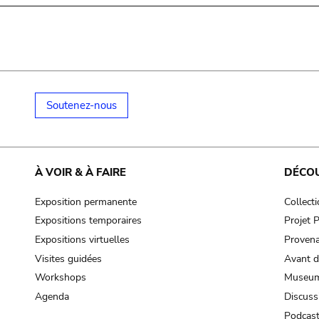
Soutenez-nous
À VOIR & À FAIRE
DÉCO
Exposition permanente
Collect
Expositions temporaires
Projet
Expositions virtuelles
Provena
Visites guidées
Avant d
Workshops
Museum
Agenda
Discuss
Podcas