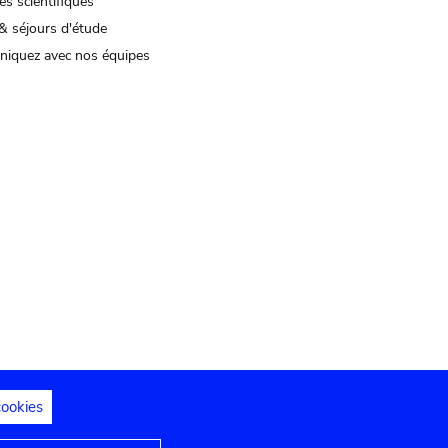
és scientifiques
& séjours d'étude
iquez avec nos équipes
cookies
s juridiques
Déclaration d'accessibilité