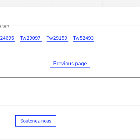
arium
24695
Tw29097
Tw29159
Tw52493
Previous page
Soutenez-nous