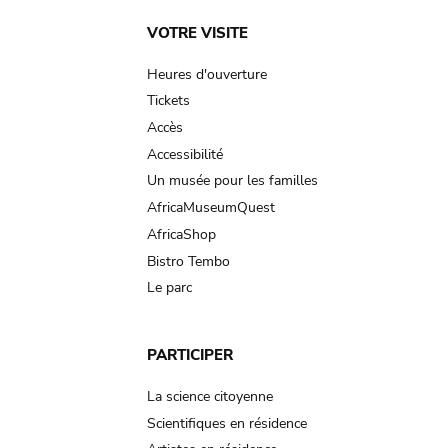
Main
VOTRE VISITE
navigation
Heures d'ouverture
Tickets
Accès
Accessibilité
Un musée pour les familles
AfricaMuseumQuest
AfricaShop
Bistro Tembo
Le parc
PARTICIPER
La science citoyenne
Scientifiques en résidence