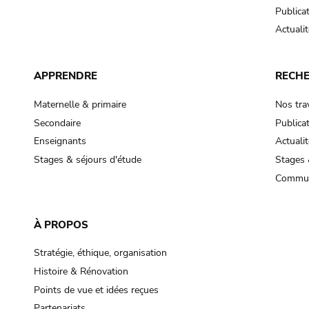
Publica
Actualit
APPRENDRE
RECH
Maternelle & primaire
Nos tra
Secondaire
Publica
Enseignants
Actualit
Stages & séjours d'étude
Stages 
Commun
À PROPOS
Stratégie, éthique, organisation
Histoire & Rénovation
Points de vue et idées reçues
Partenariats