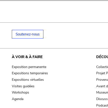
Soutenez-nous
À VOIR & À FAIRE
DÉCO
Exposition permanente
Collect
Expositions temporaires
Projet
Expositions virtuelles
Provena
Visites guidées
Avant d
Workshops
Museum
Agenda
Discuss
Podcas