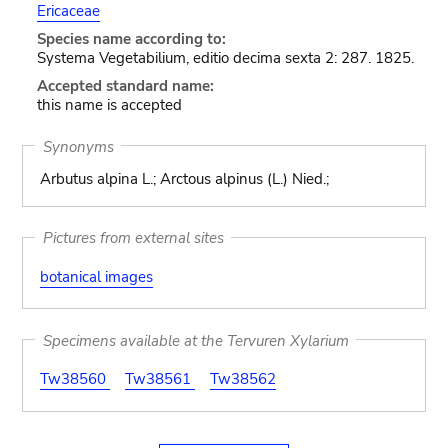
Ericaceae
Species name according to:
Systema Vegetabilium, editio decima sexta 2: 287. 1825.
Accepted standard name:
this name is accepted
Synonyms
Arbutus alpina L.; Arctous alpinus (L.) Nied.;
Pictures from external sites
botanical images
Specimens available at the Tervuren Xylarium
Tw38560
Tw38561
Tw38562