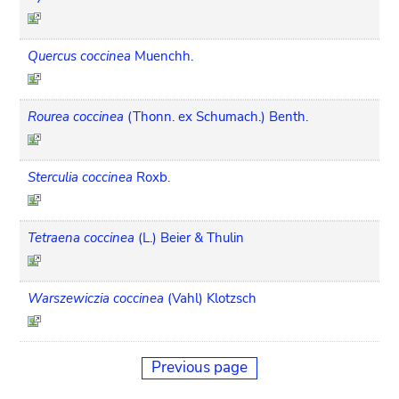
Quercus coccinea
Muenchh.
Rourea coccinea
(Thonn. ex Schumach.) Benth.
Sterculia coccinea
Roxb.
Tetraena coccinea
(L.) Beier & Thulin
Warszewiczia coccinea
(Vahl) Klotzsch
Previous page