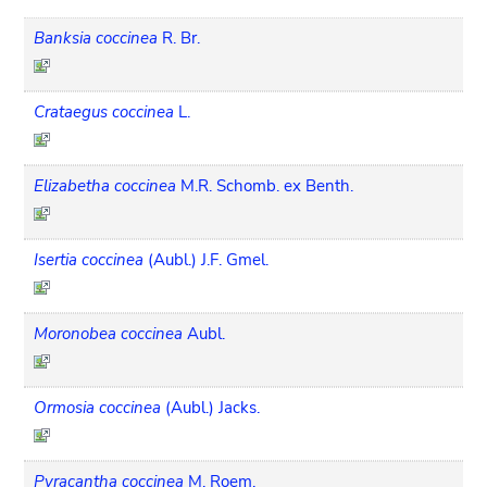
Banksia coccinea
R. Br.
Crataegus coccinea
L.
Elizabetha coccinea
M.R. Schomb. ex Benth.
Isertia coccinea
(Aubl.) J.F. Gmel.
Moronobea coccinea
Aubl.
Ormosia coccinea
(Aubl.) Jacks.
Pyracantha coccinea
M. Roem.