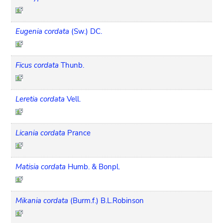
Eugenia cordata
(Sw.) DC.
Ficus cordata
Thunb.
Leretia cordata
Vell.
Licania cordata
Prance
Matisia cordata
Humb. & Bonpl.
Mikania cordata
(Burm.f.) B.L.Robinson