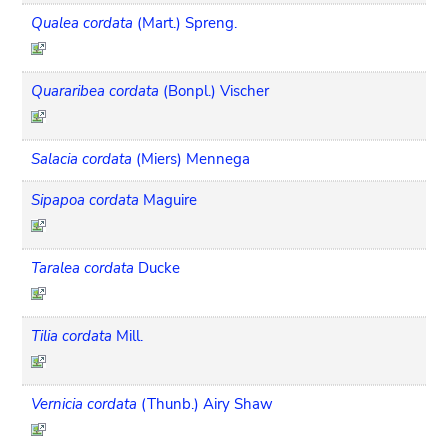
Qualea cordata
(Mart.) Spreng.
Quararibea cordata
(Bonpl.) Vischer
Salacia cordata
(Miers) Mennega
Sipapoa cordata
Maguire
Taralea cordata
Ducke
Tilia cordata
Mill.
Vernicia cordata
(Thunb.) Airy Shaw