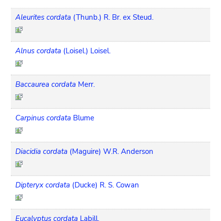
Aleurites cordata
(Thunb.) R. Br. ex Steud.
Alnus cordata
(Loisel.) Loisel.
Baccaurea cordata
Merr.
Carpinus cordata
Blume
Diacidia cordata
(Maguire) W.R. Anderson
Dipteryx cordata
(Ducke) R. S. Cowan
Eucalyptus cordata
Labill.