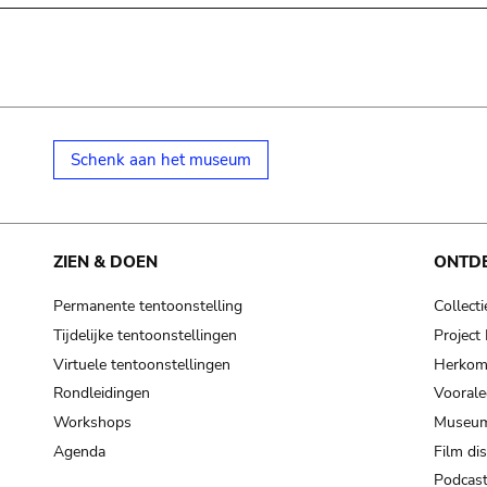
Schenk aan het museum
ZIEN & DOEN
ONTD
Permanente tentoonstelling
Collecti
Tijdelijke tentoonstellingen
Projec
Virtuele tentoonstellingen
Herkoms
Rondleidingen
Voorale
Workshops
Museum
Agenda
Film di
Podcas