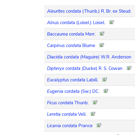
Aleurites cordata
(Thunb.) R. Br. ex Steud.
Alnus cordata
(Loisel.) Loisel.
Baccaurea cordata
Merr.
Carpinus cordata
Blume
Diacidia cordata
(Maguire) W.R. Anderson
Dipteryx cordata
(Ducke) R. S. Cowan
Eucalyptus cordata
Labill.
Eugenia cordata
(Sw.) DC.
Ficus cordata
Thunb.
Leretia cordata
Vell.
Licania cordata
Prance