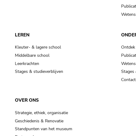
Publicat
Wetensc
LEREN
ONDE
Kleuter- & lagere school
Ontdek
Middelbare school
Publicat
Leerkrachten
Wetensc
Stages & studieverblijven
Stages 
Contact
OVER ONS
Strategie, ethiek, organisatie
Geschiedenis & Renovatie
Standpunten van het museum