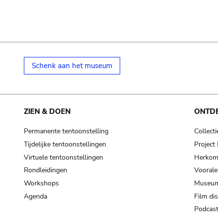
Schenk aan het museum
ZIEN & DOEN
ONTD
Permanente tentoonstelling
Collecti
Tijdelijke tentoonstellingen
Projec
Virtuele tentoonstellingen
Herkoms
Rondleidingen
Voorale
Workshops
Museum
Agenda
Film di
Podcas