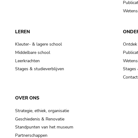
Publicat
Wetensc
LEREN
ONDE
Kleuter- & lagere school
Ontdek
Middelbare school
Publicat
Leerkrachten
Wetensc
Stages & studieverblijven
Stages 
Contact
OVER ONS
Strategie, ethiek, organisatie
Geschiedenis & Renovatie
Standpunten van het museum
Partnerschappen