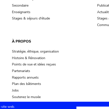
Secondaire
Publica
Enseignants
Actualit
Stages & séjours d'étude
Stages 
Commun
À PROPOS
Stratégie, éthique, organisation
Histoire & Rénovation
Points de vue et idées reçues
Partenariats
Rapports annuels
Plan des bâtiments
Jobs
Soutenez le musée
 site web.