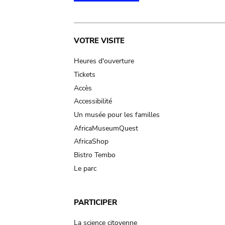
Main
VOTRE VISITE
navigation
Heures d'ouverture
Tickets
Accès
Accessibilité
Un musée pour les familles
AfricaMuseumQuest
AfricaShop
Bistro Tembo
Le parc
PARTICIPER
La science citoyenne