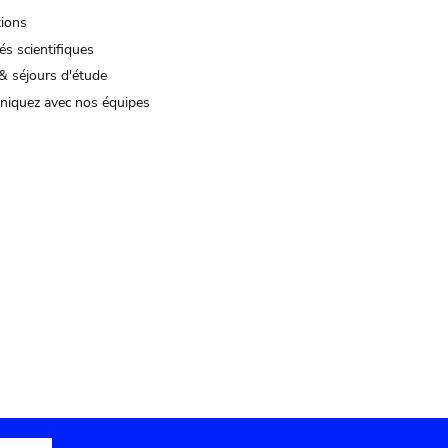
tions
és scientifiques
& séjours d'étude
iquez avec nos équipes