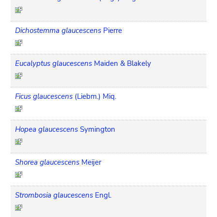
Dichostemma glaucescens
Pierre
Eucalyptus glaucescens
Maiden & Blakely
Ficus glaucescens
(Liebm.) Miq.
Hopea glaucescens
Symington
Shorea glaucescens
Meijer
Strombosia glaucescens
Engl.