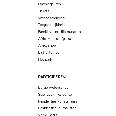
navigation
Openingsuren
Tickets
Wegbeschrijving
Toegankelijkheid
Familievriendelijk museum
AfricaMuseumQuest
AfricaShop
Bistro Tembo
Het park
PARTICIPEREN
Burgerwetenschap
Scientist in residence
Residenties kunstenaars
Residenties journalisten
Vrijwilligers