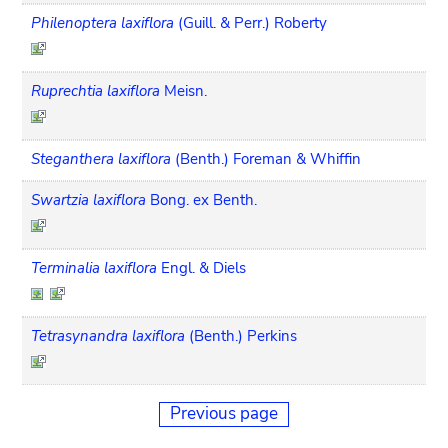
Philenoptera laxiflora
(Guill. & Perr.) Roberty
Ruprechtia laxiflora
Meisn.
Steganthera laxiflora
(Benth.) Foreman & Whiffin
Swartzia laxiflora
Bong. ex Benth.
Terminalia laxiflora
Engl. & Diels
Tetrasynandra laxiflora
(Benth.) Perkins
Previous page