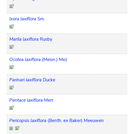
Ixora laxiflora
Sm.
Marila laxiflora
Rusby
Ocotea laxiflora
(Meisn.) Mez
Parinari laxiflora
Ducke
Pentace laxiflora
Merr.
Pericopsis laxiflora
(Benth. ex Baker) Meeuwen