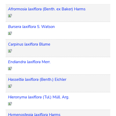
Afrormosia laxiflora
(Benth. ex Baker) Harms
Bursera laxiflora
S. Watson
Carpinus laxiflora
Blume
Endiandra laxiflora
Merr.
Hasseltia laxiflora
(Benth.) Eichler
Hieronyma laxiflora
(Tul.) Müll. Arg.
Hymenostegia laxiflora
Harms