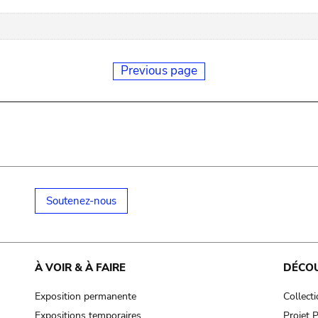
Previous page
Soutenez-nous
À VOIR & À FAIRE
DÉCO
Exposition permanente
Collect
Expositions temporaires
Projet