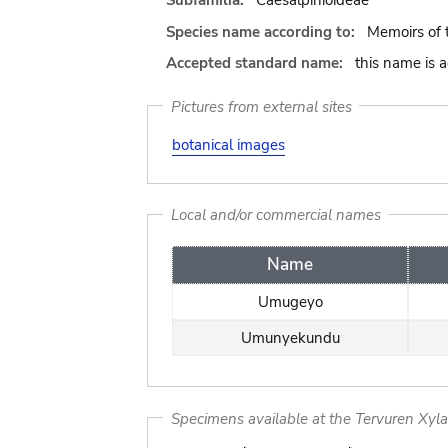
Subfamilia:
Caesalpinioideae
Species name according to:
Memoirs of 
Accepted standard name:
this name is 
Pictures from external sites
botanical images
Local and/or commercial names
Name
Umugeyo
Umunyekundu
Specimens available at the Tervuren Xyl