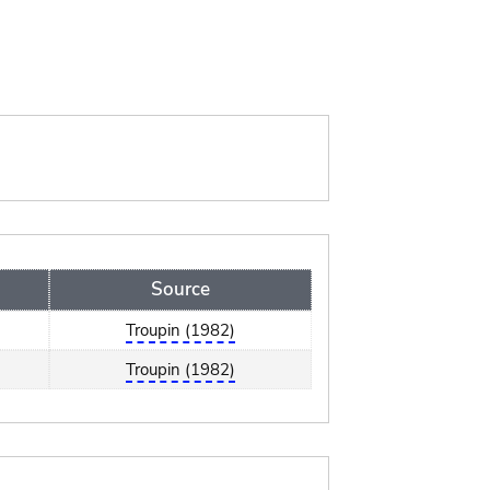
Source
Troupin (1982)
Troupin (1982)