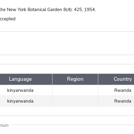
the New York Botanical Garden 8(4): 425. 1954.
accepted
Language
Region
Country
kinyarwanda
Rwanda
kinyarwanda
Rwanda
arium