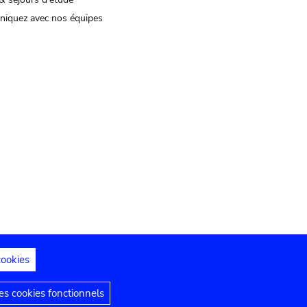
iquez avec nos équipes
cookies
s juridiques
Déclaration d'accessibilité
s cookies fonctionnels