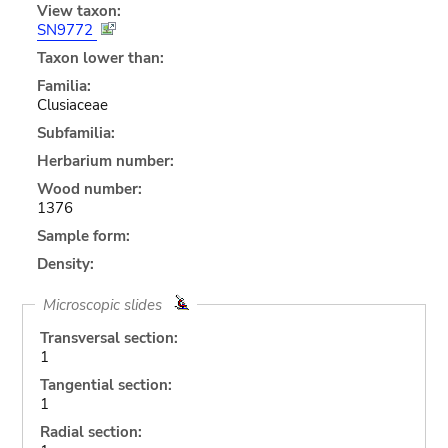
View taxon:
SN9772
Taxon lower than:
Familia:
Clusiaceae
Subfamilia:
Herbarium number:
Wood number:
1376
Sample form:
Density:
Microscopic slides
Transversal section:
1
Tangential section:
1
Radial section: