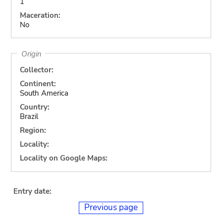
1
Maceration:
No
Origin
Collector:
Continent:
South America
Country:
Brazil
Region:
Locality:
Locality on Google Maps:
Entry date:
Previous page