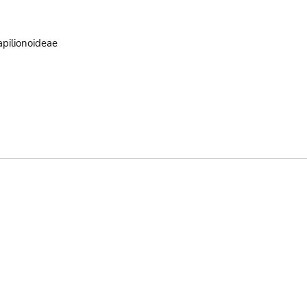
pilionoideae