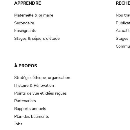
APPRENDRE
RECH
Maternelle & primaire
Nos tra
Secondaire
Publica
Enseignants
Actualit
Stages & séjours d'étude
Stages 
Commun
À PROPOS
Stratégie, éthique, organisation
Histoire & Rénovation
Points de vue et idées reçues
Partenariats
Rapports annuels
Plan des bâtiments
Jobs