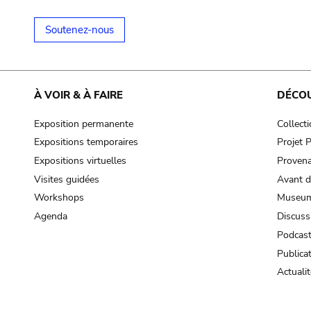
Soutenez-nous
À VOIR & À FAIRE
DÉCO
Exposition permanente
Collect
Expositions temporaires
Projet
Expositions virtuelles
Provena
Visites guidées
Avant d
Workshops
Museum
Agenda
Discuss
Podcas
Publica
Actualit