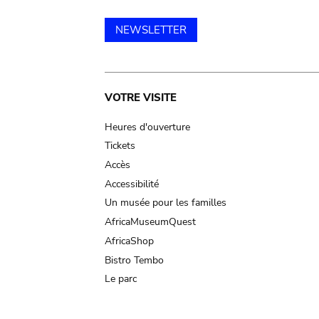
NEWSLETTER
Main
VOTRE VISITE
navigation
Heures d'ouverture
Tickets
Accès
Accessibilité
Un musée pour les familles
AfricaMuseumQuest
AfricaShop
Bistro Tembo
Le parc