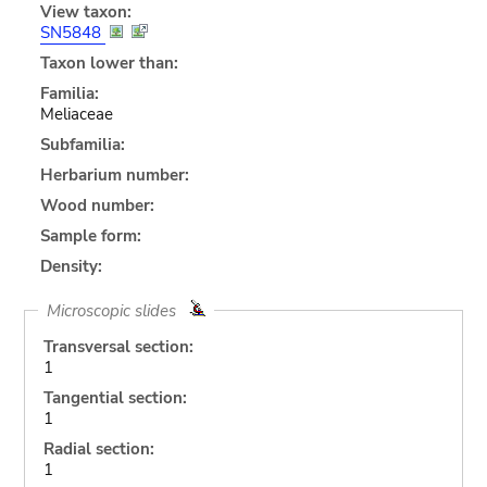
View taxon:
SN5848
Taxon lower than:
Familia:
Meliaceae
Subfamilia:
Herbarium number:
Wood number:
Sample form:
Density:
Microscopic slides
Transversal section:
1
Tangential section:
1
Radial section:
1