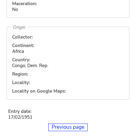
Maceration:
No
Origin
Collector:
Continent:
Africa
Country:
Congo, Dem. Rep.
Region:
Locality:
Locality on Google Maps:
Entry date:
17/02/1951
Previous page