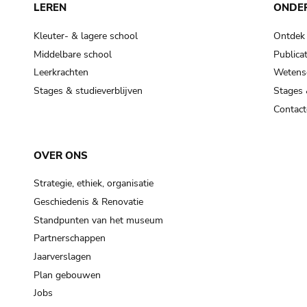
LEREN
ONDE
Kleuter- & lagere school
Ontdek
Middelbare school
Publicat
Leerkrachten
Wetensc
Stages & studieverblijven
Stages 
Contact
OVER ONS
Strategie, ethiek, organisatie
Geschiedenis & Renovatie
Standpunten van het museum
Partnerschappen
Jaarverslagen
Plan gebouwen
Jobs