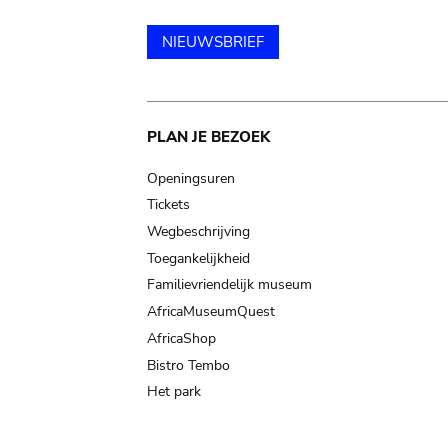
NIEUWSBRIEF
Main
PLAN JE BEZOEK
navigation
Openingsuren
Tickets
Wegbeschrijving
Toegankelijkheid
Familievriendelijk museum
AfricaMuseumQuest
AfricaShop
Bistro Tembo
Het park