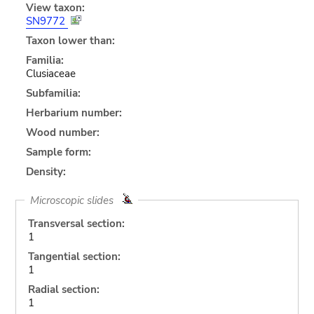
View taxon:
SN9772
Taxon lower than:
Familia:
Clusiaceae
Subfamilia:
Herbarium number:
Wood number:
Sample form:
Density:
Microscopic slides
Transversal section:
1
Tangential section:
1
Radial section:
1