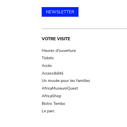
NEWSLETTER
Main
VOTRE VISITE
navigation
Heures d'ouverture
Tickets
Accès
Accessibilité
Un musée pour les familles
AfricaMuseumQuest
AfricaShop
Bistro Tembo
Le parc