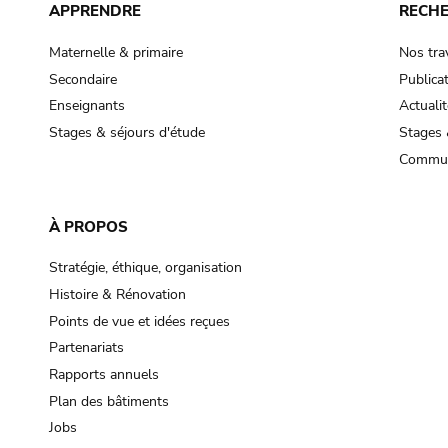
APPRENDRE
RECH
Maternelle & primaire
Nos tra
Secondaire
Publica
Enseignants
Actualit
Stages & séjours d'étude
Stages 
Commun
À PROPOS
Stratégie, éthique, organisation
Histoire & Rénovation
Points de vue et idées reçues
Partenariats
Rapports annuels
Plan des bâtiments
Jobs