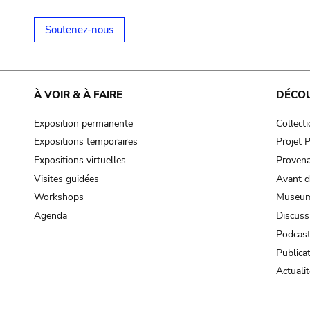
Soutenez-nous
À VOIR & À FAIRE
DÉCO
Exposition permanente
Collect
Expositions temporaires
Projet
Expositions virtuelles
Provena
Visites guidées
Avant d
Workshops
Museum
Agenda
Discuss
Podcas
Publica
Actualit