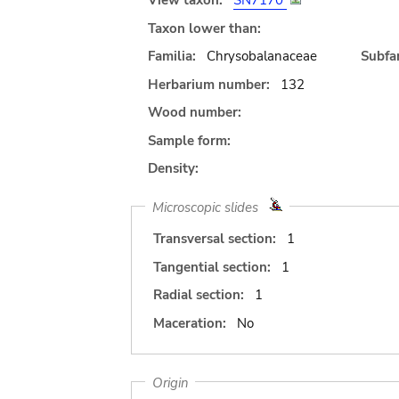
View taxon:
SN7170
Taxon lower than:
Familia:
Chrysobalanaceae
Subfam
Herbarium number:
132
Wood number:
Sample form:
Density:
Microscopic slides
Transversal section:
1
Tangential section:
1
Radial section:
1
Maceration:
No
Origin