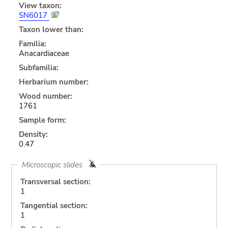
View taxon:
SN6017
Taxon lower than:
Familia:
Anacardiaceae
Subfamilia:
Herbarium number:
Wood number:
1761
Sample form:
Density:
0.47
Microscopic slides
Transversal section:
1
Tangential section:
1