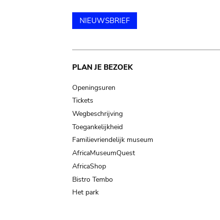
NIEUWSBRIEF
Main
PLAN JE BEZOEK
navigation
Openingsuren
Tickets
Wegbeschrijving
Toegankelijkheid
Familievriendelijk museum
AfricaMuseumQuest
AfricaShop
Bistro Tembo
Het park