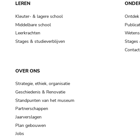
LEREN
ONDE
Kleuter- & lagere school
Ontdek
Middelbare school
Publicat
Leerkrachten
Wetensc
Stages & studieverblijven
Stages 
Contact
OVER ONS
Strategie, ethiek, organisatie
Geschiedenis & Renovatie
Standpunten van het museum
Partnerschappen
Jaarverslagen
Plan gebouwen
Jobs