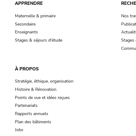
APPRENDRE
RECH
Maternelle & primaire
Nos tra
Secondaire
Publica
Enseignants
Actualit
Stages & séjours d'étude
Stages 
Commun
À PROPOS
Stratégie, éthique, organisation
Histoire & Rénovation
Points de vue et idées reçues
Partenariats
Rapports annuels
Plan des bâtiments
Jobs