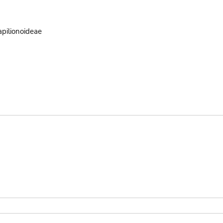
pilionoideae