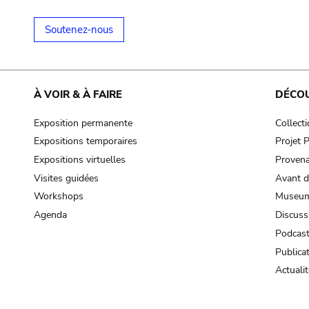
Soutenez-nous
À VOIR & À FAIRE
DÉCO
Exposition permanente
Collect
Expositions temporaires
Projet
Expositions virtuelles
Provena
Visites guidées
Avant d
Workshops
Museum
Agenda
Discuss
Podcas
Publica
Actualit