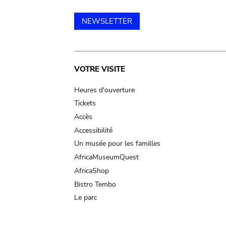
NEWSLETTER
Main
VOTRE VISITE
navigation
Heures d'ouverture
Tickets
Accès
Accessibilité
Un musée pour les familles
AfricaMuseumQuest
AfricaShop
Bistro Tembo
Le parc