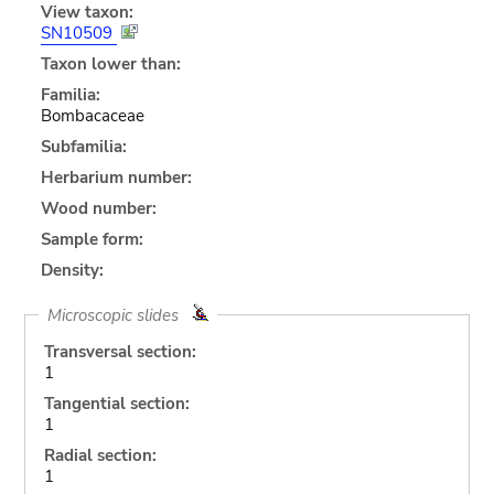
View taxon:
SN10509
Taxon lower than:
Familia:
Bombacaceae
Subfamilia:
Herbarium number:
Wood number:
Sample form:
Density:
Microscopic slides
Transversal section:
1
Tangential section:
1
Radial section:
1