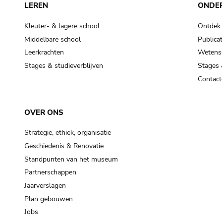
LEREN
ONDE
Kleuter- & lagere school
Ontdek
Middelbare school
Publicat
Leerkrachten
Wetensc
Stages & studieverblijven
Stages 
Contact
OVER ONS
Strategie, ethiek, organisatie
Geschiedenis & Renovatie
Standpunten van het museum
Partnerschappen
Jaarverslagen
Plan gebouwen
Jobs