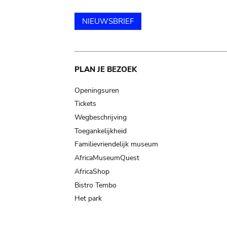
NIEUWSBRIEF
Main
PLAN JE BEZOEK
navigation
Openingsuren
Tickets
Wegbeschrijving
Toegankelijkheid
Familievriendelijk museum
AfricaMuseumQuest
AfricaShop
Bistro Tembo
Het park