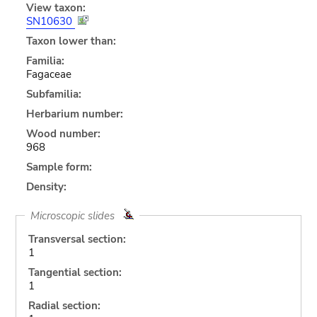
View taxon:
SN10630
Taxon lower than:
Familia:
Fagaceae
Subfamilia:
Herbarium number:
Wood number:
968
Sample form:
Density:
Microscopic slides
Transversal section:
1
Tangential section:
1
Radial section: