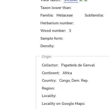
View taxon:
SN5848
Taxon lower than:
Familia:
Meliaceae
Subfamilia:
Herbarium number:
Wood number:
3
Sample form:
Density:
Origin
Collector:
Papeterie de Genval
Continent:
Africa
Country:
Congo, Dem. Rep.
Region:
Locality:
Locality on Google Maps: