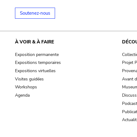
Soutenez-nous
À VOIR & À FAIRE
DÉCO
Exposition permanente
Collect
Expositions temporaires
Projet
Expositions virtuelles
Provena
Visites guidées
Avant d
Workshops
Museum
Agenda
Discuss
Podcas
Publica
Actualit