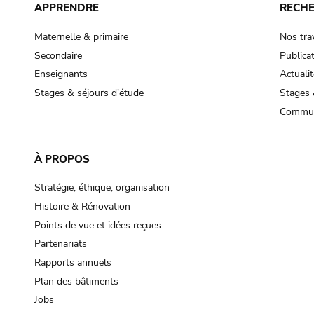
APPRENDRE
RECH
Maternelle & primaire
Nos tra
Secondaire
Publica
Enseignants
Actualit
Stages & séjours d'étude
Stages 
Commun
À PROPOS
Stratégie, éthique, organisation
Histoire & Rénovation
Points de vue et idées reçues
Partenariats
Rapports annuels
Plan des bâtiments
Jobs