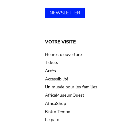
NEWSLETTER
Main
VOTRE VISITE
navigation
Heures d'ouverture
Tickets
Accès
Accessibilité
Un musée pour les familles
AfricaMuseumQuest
AfricaShop
Bistro Tembo
Le parc