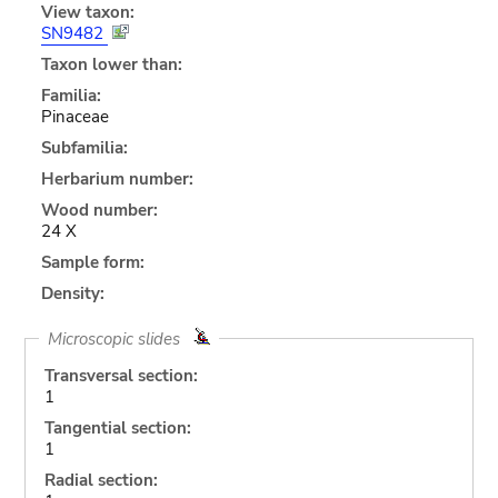
View taxon:
SN9482
Taxon lower than:
Familia:
Pinaceae
Subfamilia:
Herbarium number:
Wood number:
24 X
Sample form:
Density:
Microscopic slides
Transversal section:
1
Tangential section:
1
Radial section: