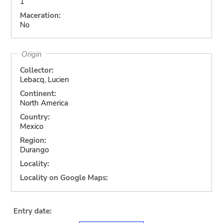
1
Maceration:
No
Origin
Collector:
Lebacq, Lucien
Continent:
North America
Country:
Mexico
Region:
Durango
Locality:
Locality on Google Maps:
Entry date: