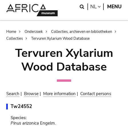
Skip
Skip
Search
LANGUAGE
NL
MENU
to
to
main
search
content
Breadcrumb
Home
Onderzoek
Collecties, archieven en bibliotheken
Collecties
Tervuren Xylarium Wood Database
Tervuren Xylarium
Wood Database
Search
|
Browse
|
More information
|
Contact persons
Tw24552
Species:
Pinus arizonica
Engelm.