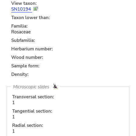
View taxon:
SN10194
Taxon lower than:
Familia:
Rosaceae
Subfamilia:
Herbarium number:
Wood number:
Sample form:
Density:
Microscopic slides
Transversal section:
1
Tangential section:
1
Radial section:
1