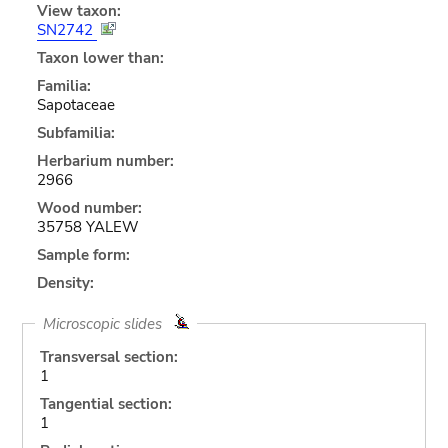
View taxon:
SN2742
Taxon lower than:
Familia:
Sapotaceae
Subfamilia:
Herbarium number:
2966
Wood number:
35758 YALEW
Sample form:
Density:
Microscopic slides
Transversal section:
1
Tangential section:
1