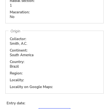
Radial section:
1
Maceration:
No
Origin
Collector:
Smith, A.C.
Continent:
South America
Country:
Brazil
Region:
Locality:
Locality on Google Maps:
Entry date: