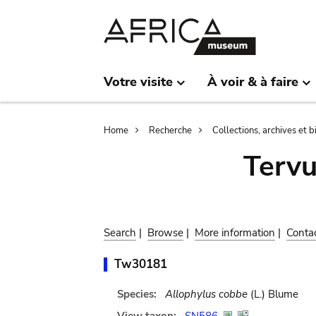
Skip
Skip
to
to
main
search
content
Votre visite
À voir & à faire
Breadcrumb
Home
Recherche
Collections, archives et 
Terv
Search
|
Browse
|
More information
|
Conta
Tw30181
Species:
Allophylus cobbe
(L.) Blume