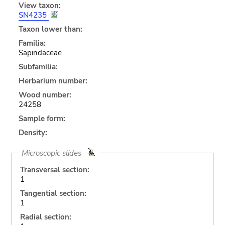
View taxon:
SN4235
Taxon lower than:
Familia:
Sapindaceae
Subfamilia:
Herbarium number:
Wood number:
24258
Sample form:
Density:
Microscopic slides
Transversal section:
1
Tangential section:
1
Radial section: