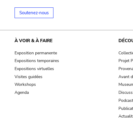
Soutenez-nous
À VOIR & À FAIRE
DÉCO
Exposition permanente
Collect
Expositions temporaires
Projet
Expositions virtuelles
Provena
Visites guidées
Avant d
Workshops
Museum
Agenda
Discuss
Podcas
Publica
Actualit