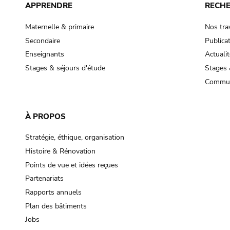
APPRENDRE
RECH
Maternelle & primaire
Nos tra
Secondaire
Publica
Enseignants
Actualit
Stages & séjours d'étude
Stages 
Commun
À PROPOS
Stratégie, éthique, organisation
Histoire & Rénovation
Points de vue et idées reçues
Partenariats
Rapports annuels
Plan des bâtiments
Jobs