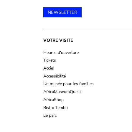
NEWSLETTER
Main
VOTRE VISITE
navigation
Heures d'ouverture
Tickets
Accès
Accessibilité
Un musée pour les familles
AfricaMuseumQuest
AfricaShop
Bistro Tembo
Le parc