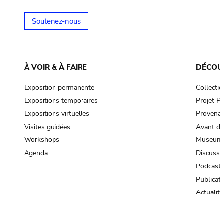
Soutenez-nous
À VOIR & À FAIRE
DÉCO
Exposition permanente
Collect
Expositions temporaires
Projet
Expositions virtuelles
Provena
Visites guidées
Avant d
Workshops
Museum
Agenda
Discuss
Podcas
Publica
Actualit