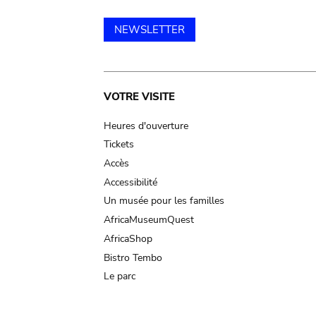
NEWSLETTER
Main
VOTRE VISITE
navigation
Heures d'ouverture
Tickets
Accès
Accessibilité
Un musée pour les familles
AfricaMuseumQuest
AfricaShop
Bistro Tembo
Le parc