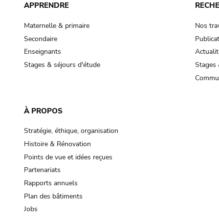
APPRENDRE
RECH
Maternelle & primaire
Nos tra
Secondaire
Publica
Enseignants
Actualit
Stages & séjours d'étude
Stages 
Commun
À PROPOS
Stratégie, éthique, organisation
Histoire & Rénovation
Points de vue et idées reçues
Partenariats
Rapports annuels
Plan des bâtiments
Jobs