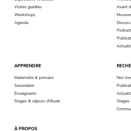
Visites guidées
Avant d
Workshops
Museum
Agenda
Discuss
Podcas
Publica
Actualit
APPRENDRE
RECH
Maternelle & primaire
Nos tra
Secondaire
Publica
Enseignants
Actualit
Stages & séjours d'étude
Stages 
Commun
À PROPOS