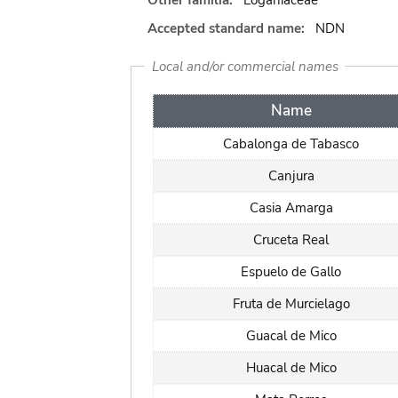
Other familia:
Loganiaceae
Accepted standard name:
NDN
Local and/or commercial names
Name
Cabalonga de Tabasco
Canjura
Casia Amarga
Cruceta Real
Espuelo de Gallo
Fruta de Murcielago
Guacal de Mico
Huacal de Mico