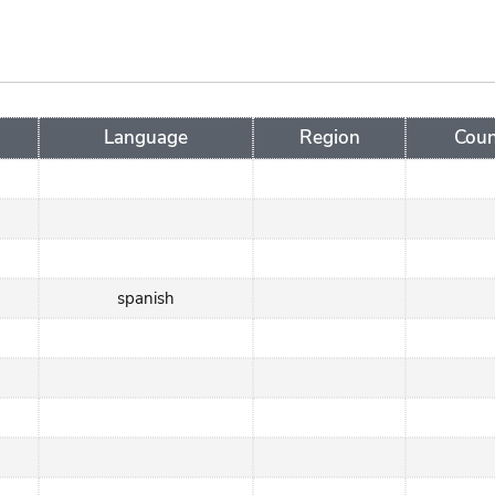
Language
Region
Coun
spanish