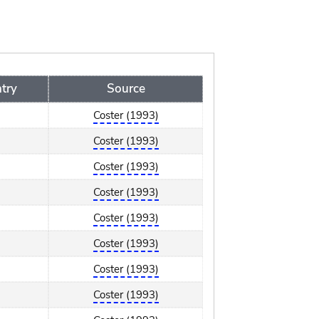
try
Source
Coster (1993)
Coster (1993)
Coster (1993)
Coster (1993)
Coster (1993)
Coster (1993)
Coster (1993)
Coster (1993)