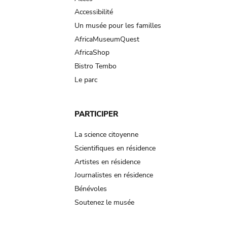
Accessibilité
Un musée pour les familles
AfricaMuseumQuest
AfricaShop
Bistro Tembo
Le parc
PARTICIPER
La science citoyenne
Scientifiques en résidence
Artistes en résidence
Journalistes en résidence
Bénévoles
Soutenez le musée