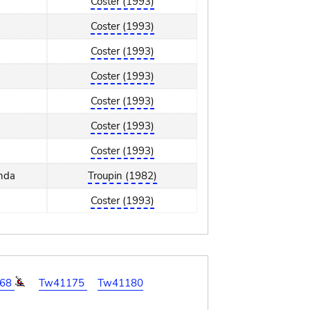
Coster (1993)
Coster (1993)
Coster (1993)
Coster (1993)
Coster (1993)
Coster (1993)
Coster (1993)
nda
Troupin (1982)
Coster (1993)
168
Tw41175
Tw41180