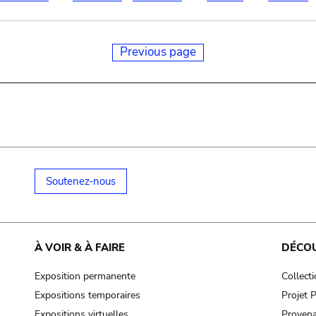
Previous page
Soutenez-nous
À VOIR & À FAIRE
DÉCO
Exposition permanente
Collect
Expositions temporaires
Projet
Expositions virtuelles
Provena