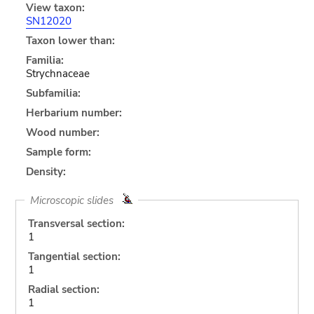
View taxon:
SN12020
Taxon lower than:
Familia:
Strychnaceae
Subfamilia:
Herbarium number:
Wood number:
Sample form:
Density:
Microscopic slides
Transversal section:
1
Tangential section:
1
Radial section:
1