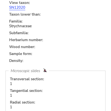
View taxon:
SN12020
Taxon lower than:
Familia:
Strychnaceae
Subfamilia:
Herbarium number:
Wood number:
Sample form:
Density:
Microscopic slides
Transversal section:
1
Tangential section:
1
Radial section:
1