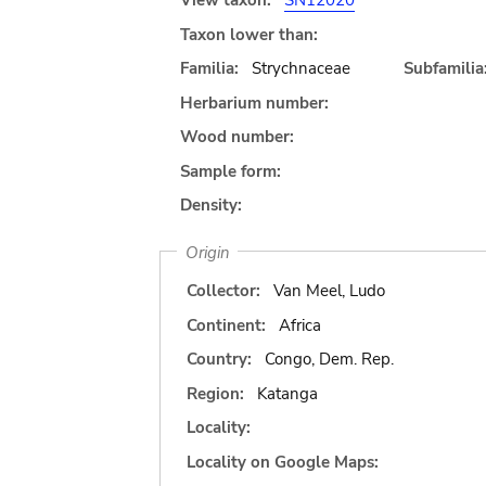
View taxon:
SN12020
Taxon lower than:
Familia:
Strychnaceae
Subfamilia
Herbarium number:
Wood number:
Sample form:
Density:
Origin
Collector:
Van Meel, Ludo
Continent:
Africa
Country:
Congo, Dem. Rep.
Region:
Katanga
Locality:
Locality on Google Maps: