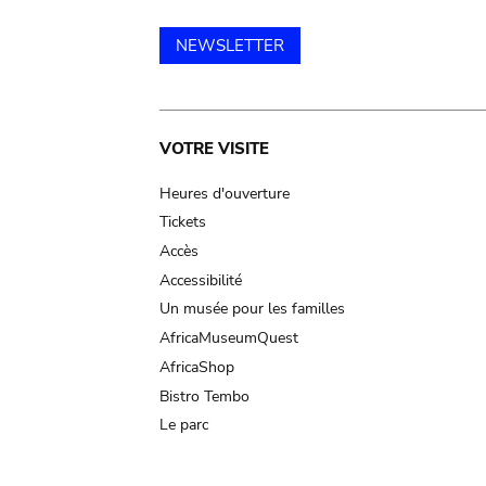
NEWSLETTER
Main
VOTRE VISITE
navigation
Heures d'ouverture
Tickets
Accès
Accessibilité
Un musée pour les familles
AfricaMuseumQuest
AfricaShop
Bistro Tembo
Le parc