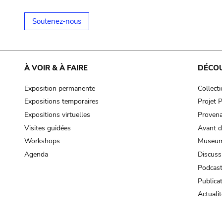
Soutenez-nous
À VOIR & À FAIRE
DÉCO
Exposition permanente
Collect
Expositions temporaires
Projet
Expositions virtuelles
Provena
Visites guidées
Avant d
Workshops
Museum
Agenda
Discuss
Podcas
Publica
Actualit