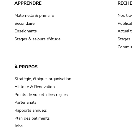
APPRENDRE
RECH
Maternelle & primaire
Nos tra
Secondaire
Publica
Enseignants
Actualit
Stages & séjours d'étude
Stages 
Commun
À PROPOS
Stratégie, éthique, organisation
Histoire & Rénovation
Points de vue et idées reçues
Partenariats
Rapports annuels
Plan des bâtiments
Jobs