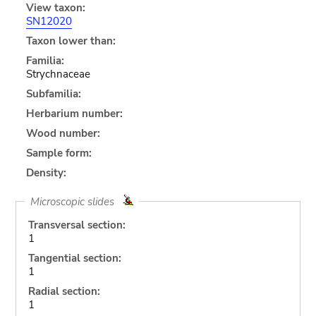
View taxon:
SN12020
Taxon lower than:
Familia:
Strychnaceae
Subfamilia:
Herbarium number:
Wood number:
Sample form:
Density:
Microscopic slides
Transversal section:
1
Tangential section:
1
Radial section:
1