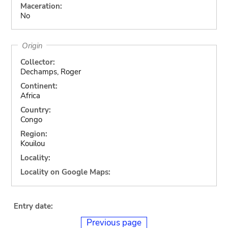
Maceration:
No
Origin
Collector:
Dechamps, Roger
Continent:
Africa
Country:
Congo
Region:
Kouilou
Locality:
Locality on Google Maps:
Entry date:
Previous page