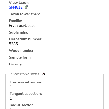
View taxon:
SN4812
Taxon lower than:
Familia:
Erythroxylaceae
Subfamilia:
Herbarium number:
5385
Wood number:
Sample form:
Density:
Microscopic slides
Transversal section:
1
Tangential section:
1
Radial section: