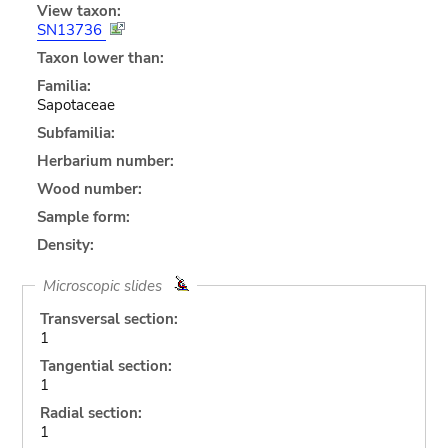
View taxon:
SN13736
Taxon lower than:
Familia:
Sapotaceae
Subfamilia:
Herbarium number:
Wood number:
Sample form:
Density:
Microscopic slides
Transversal section:
1
Tangential section:
1
Radial section:
1