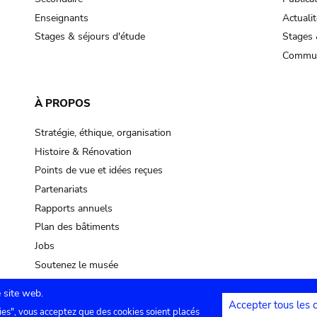
Enseignants
Actualit
Stages & séjours d'étude
Stages 
Commun
À PROPOS
Stratégie, éthique, organisation
Histoire & Rénovation
Points de vue et idées reçues
Partenariats
Rapports annuels
Plan des bâtiments
Jobs
Soutenez le musée
 site web.
Accepter tous les 
ies", vous acceptez que des cookies soient placés