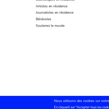
Artistes en résidence
Journalistes en résidence
Bénévoles
Soutenez le musée
Nous utilisons des cookies sur notre
En cliquant sur "Accepter tous les cook