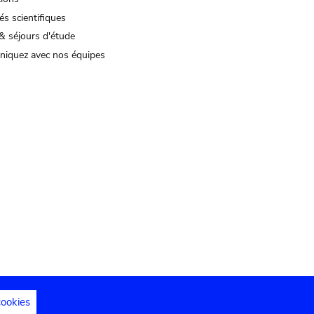
és scientifiques
& séjours d'étude
iquez avec nos équipes
cookies