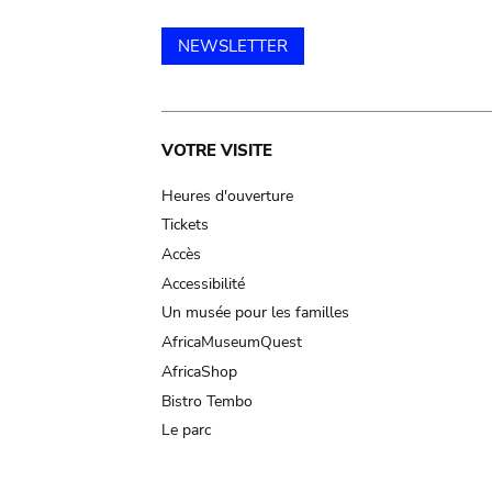
NEWSLETTER
Main
VOTRE VISITE
navigation
Heures d'ouverture
Tickets
Accès
Accessibilité
Un musée pour les familles
AfricaMuseumQuest
AfricaShop
Bistro Tembo
Le parc