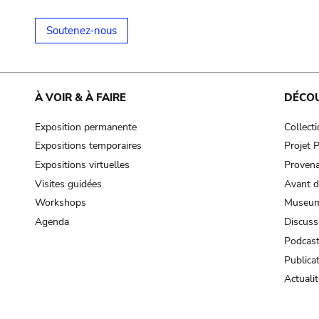
Soutenez-nous
À VOIR & À FAIRE
DÉCO
Exposition permanente
Collect
Expositions temporaires
Projet
Expositions virtuelles
Provena
Visites guidées
Avant d
Workshops
Museum
Agenda
Discuss
Podcas
Publica
Actualit