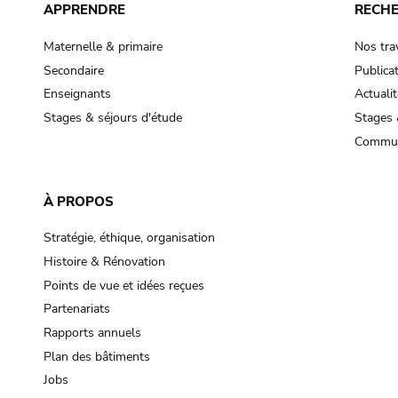
APPRENDRE
RECH
Maternelle & primaire
Nos tra
Secondaire
Publica
Enseignants
Actualit
Stages & séjours d'étude
Stages 
Commun
À PROPOS
Stratégie, éthique, organisation
Histoire & Rénovation
Points de vue et idées reçues
Partenariats
Rapports annuels
Plan des bâtiments
Jobs