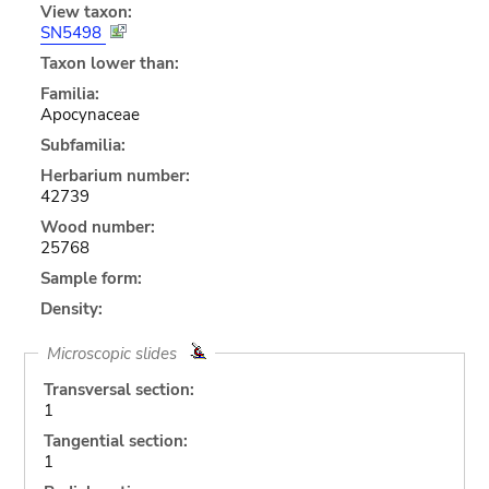
View taxon:
SN5498
Taxon lower than:
Familia:
Apocynaceae
Subfamilia:
Herbarium number:
42739
Wood number:
25768
Sample form:
Density:
Microscopic slides
Transversal section:
1
Tangential section:
1