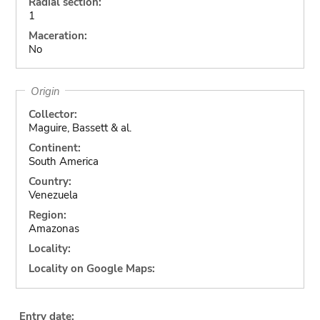
Radial section:
1
Maceration:
No
Origin
Collector:
Maguire, Bassett & al.
Continent:
South America
Country:
Venezuela
Region:
Amazonas
Locality:
Locality on Google Maps:
Entry date: